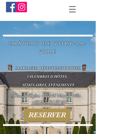
CHÂTEAU DE VITRY-LA-
VILLE
MARIAGES, RÉCEPTIONS PRIVÉES,
CHAMBRES D'HÔTES,
SÉMINAIRES, EVÉNEMENTS
1, Rue de l'Église - 51240 Vitry-la-Ville
+33 6 09 74 32 10
RESERVER