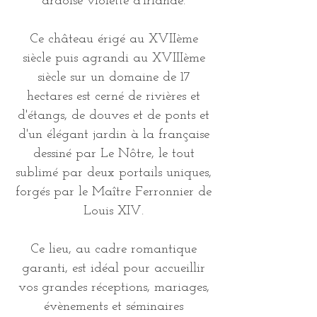
ardoise violette d'Irlande.
Ce château érigé au XVIIème
siècle puis agrandi au XVIIIème
siècle sur un domaine de 17
hectares est cerné de rivières et
d'étangs, de douves et de ponts et
d'un élégant jardin à la française
dessiné par Le Nôtre, le tout
sublimé par deux portails uniques,
forgés par le Maître Ferronnier de
Louis XIV.
Ce lieu, au cadre romantique
garanti, est idéal pour accueillir
vos grandes réceptions, mariages,
évènements et séminaires