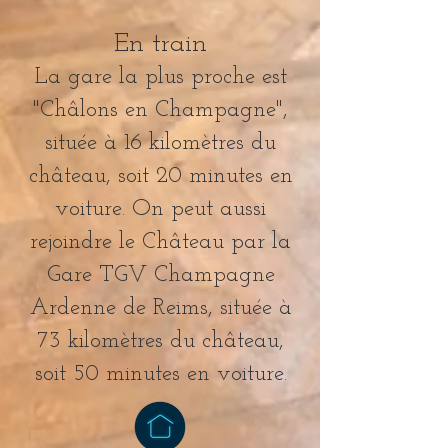
En train
La gare la plus proche est
"Châlons en Champagne",
située à 16 kilomètres du
château, soit 20 minutes en
voiture. On peut aussi
rejoindre le Château par la
Gare TGV Champagne
Ardenne de Reims, située à
73 kilomètres du château,
soit 50 minutes en voiture.